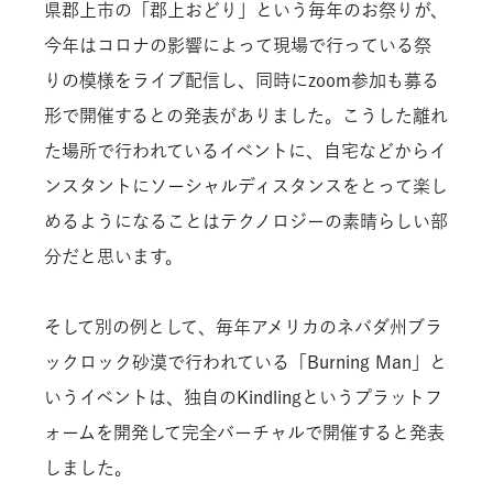
県郡上市の「郡上おどり」という毎年のお祭りが、
今年はコロナの影響によって現場で行っている祭
りの模様をライブ配信し、同時にzoom参加も募る
形で開催するとの発表がありました。こうした離れ
た場所で行われているイベントに、自宅などからイ
ンスタントにソーシャルディスタンスをとって楽し
めるようになることはテクノロジーの素晴らしい部
分だと思います。
そして別の例として、毎年アメリカのネバダ州ブラ
ックロック砂漠で行われている「Burning Man」と
いうイベントは、独自のKindlingというプラットフ
ォームを開発して完全バーチャルで開催すると発表
しました。