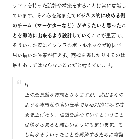
ッファを持った設計や構築をすることは常に意識し
ています。それらを踏まえて
ビジネス的に攻める側
のチーム（マーケターなど）がやりたいと思ったこ
とを即時に出来るよう設計していく
ことが重要で、
そういった際にインフラのボトルネックが原因で
思い描いた施策が行えず、商機を逃したりするのは
最もあってはならないことだと考えています。
H
上の延長線な質問となりますが、武田さんの
ような専門性の高い仕事では相対的にみて成
果を上げたり、価値を高めていくということ
は傍から見ると難しいようにも思います。も
し何かそういったことを解消するために意識