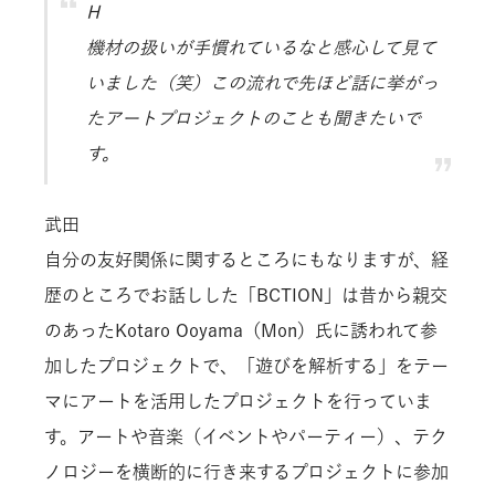
H
機材の扱いが手慣れているなと感心して見て
いました（笑）この流れで先ほど話に挙がっ
たアートプロジェクトのことも聞きたいで
す。
武田
自分の友好関係に関するところにもなりますが、経
歴のところでお話しした「BCTION」は昔から親交
のあったKotaro Ooyama（Mon）氏に誘われて参
加したプロジェクトで、「遊びを解析する」をテー
マにアートを活用したプロジェクトを行っていま
す。アートや音楽（イベントやパーティー）、テク
ノロジーを横断的に行き来するプロジェクトに参加