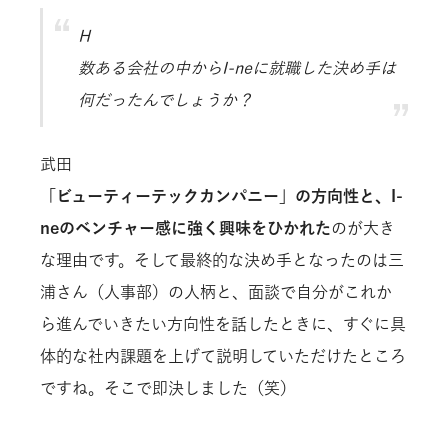
H
数ある会社の中からI-neに就職した決め手は
何だったんでしょうか？
武田
「ビューティーテックカンパニー」の方向性と、I-
neのベンチャー感に強く興味をひかれた
のが大き
な理由です。そして最終的な決め手となったのは三
浦さん（人事部）の人柄と、面談で自分がこれか
ら進んでいきたい方向性を話したときに、すぐに具
体的な社内課題を上げて説明していただけたところ
ですね。そこで即決しました（笑）