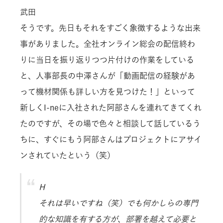
武田
そうです。先日もそれをすごく象徴するような出来
事がありました。全社オンライン総会の配信終わ
りに当日を振り返りつつ片付けの作業をしている
と、人事部長の中澤さんが「動画配信の経験があ
って機材関係も詳しい方を見つけた！」といって
新しくI-neに入社された阿部さんを連れてきてくれ
たのですが、その場で色々と相談して話しているう
ちに、すぐにもう阿部さんはプロジェクトにアサイ
ンされていたという（笑）
H
それは早いですね（笑）でも何かしらの専門
的な知識を有する方が、部署を越えて必要と