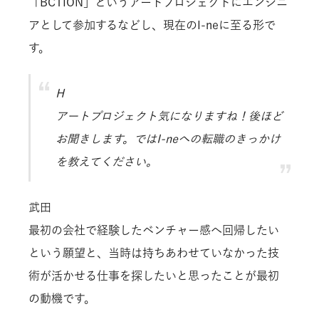
「BCTION」というアートプロジェクトにエンジニ
アとして参加するなどし、現在のI-neに至る形で
す。
H
アートプロジェクト気になりますね！後ほど
お聞きします。ではI-neへの転職のきっかけ
を教えてください。
武田
最初の会社で経験したベンチャー感へ回帰したい
という願望と、当時は持ちあわせていなかった技
術が活かせる仕事を探したいと思ったことが最初
の動機です。