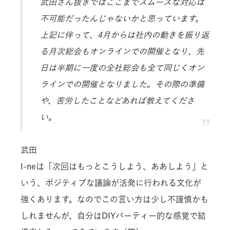
武田さん抜きではここまでスムーズな対応は
不可能だったんじゃないかと思っています。
上記に伴って、4月からは社内の動きを振り返
る月次総会もオンラインでの開催となり、先
日は半期に一度の全社総会も全て同じくオン
ラインでの開催となりました。その際の準備
や、苦労したことなどあれば教えてくださ
い。
武田
I-neは「次回はもっとこうしよう、ああしよう」と
いう、ポジティブな議論が活発に行われる文化が
強くあります。なのでこの言い方は少し不謹慎かも
しれませんが、自分はDIYパーティー的な感覚で結