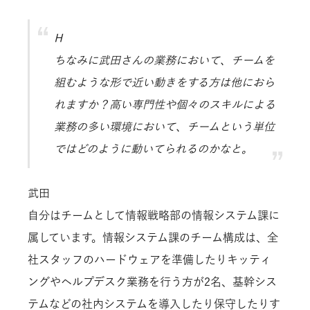
H
ちなみに武田さんの業務において、チームを
組むような形で近い動きをする方は他におら
れますか？高い専門性や個々のスキルによる
業務の多い環境において、チームという単位
ではどのように動いてられるのかなと。
武田
自分はチームとして情報戦略部の情報システム課に
属しています。情報システム課のチーム構成は、全
社スタッフのハードウェアを準備したりキッティ
ングやヘルプデスク業務を行う方が2名、基幹シス
テムなどの社内システムを導入したり保守したりす