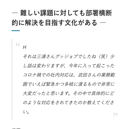
― 難しい課題に対しても部署横断
的に解決を目指す文化がある ―
H
それは三浦さんグッジョブでしたね（笑）少
し話は変わりますが、今年に入って起こった
コロナ禍での社内対応は、武田さんの業務範
囲でいえば緊急かつ多岐に渡るもので非常に
大変だったと思います。その中で具体的にど
のような対応をされてきたのか教えてくださ
い。