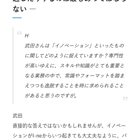
ない ―
H
武田さんは「イノベーション」といったもの
に関してどのように捉えていますか？専門性
が高いゆえに、スキルや知識がとても重要と
なる業務の中で、常識やフォーマットを踏ま
えつつも逸脱することを時に求められること
があると思うのですが。
武田
直接的な答えではないかもしれませんが、イノベー
ションがI-neからいつ起きても大丈夫なように、バ