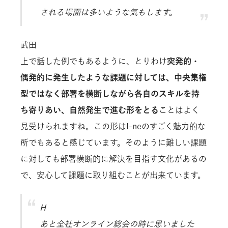
される場面は多いような気もします。
武田
上で話した例でもあるように、とりわけ
突発的・
偶発的に発生したような課題に対しては、中央集権
型ではなく部署を横断しながら各自のスキルを持
ち寄りあい、自然発生で進む形をとる
ことはよく
見受けられますね。この形はI-neのすごく魅力的な
所でもあると感じています。そのように難しい課題
に対しても部署横断的に解決を目指す文化があるの
で、安心して課題に取り組むことが出来ています。
H
あと全社オンライン総会の時に思いました