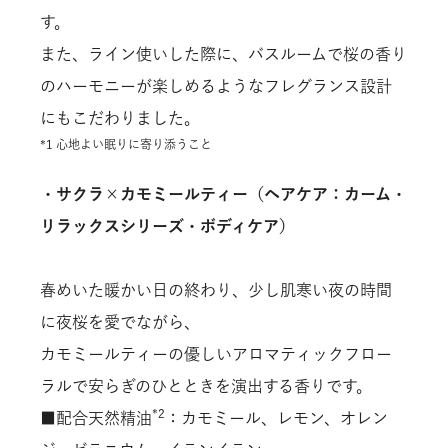
す。
また、ライン使いした際に、バスルームで桜の香り
のハーモニーが楽しめるようなフレグランス設計
にもこだわりました。
*1 心地よい眠りに寄り添うこと
・サクラ×カモミールティー（ヘアケア：カーム・
リラックスシリーズ・ボディケア）
春めいた暖かい日の終わり、少し肌寒い夜の時間
に夜桜を愛でながら、
カモミールティーの優しいアロマティックフロー
ラルで安らぎのひとときを演出する香りです。
*2
■配合天然精油
：カモミール、レモン、オレン