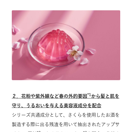
*1
２．花粉や紫外線など春の外的要因
から髪と肌を
守り、うるおいを与える美容液成分を配合
シリーズ共通成分として、さくらを使用したお酒を
製造する際に出る残渣を用いて抽出されたアップサ