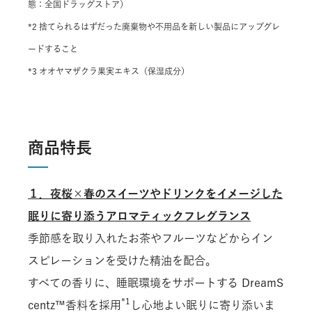
態：全国ドラッグストア）
*2 捨てられるはずだった廃棄物や不用品を新しい製品にアップグレ
ードすること
*3 オオヤマザクラ果実エキス（保湿成分）
商品特長
１．夜桜×春のスイーツやドリンクをイメージした
眠りに寄り添うアロマティックフレグランス
季節感を取り入れたお茶やフルーツなどからイン
スピレーションを受けた精油を配合。
すべての香りに、睡眠環境をサポートする DreamS
*1
centz™香料を採用
し心地よい眠りに寄り添いま