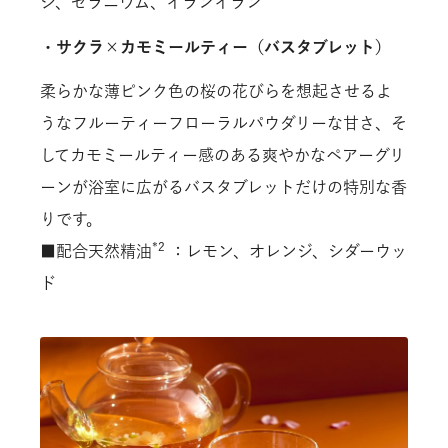
ジ、ゼラニウム、イランイラン
・サクラ×カモミールティー（バスタブレット）
柔らかな薄ピンク色の桜の花びらを想起させるよ
うなフルーティーフローラルパウダリーな甘さ、そ
してカモミールティー感のある爽やかなペアーグリ
ーンが浴室に広がるバスタブレットだけの特別な香
りです。
*2
■配合天然精油
：レモン、オレンジ、シダーウッ
ド