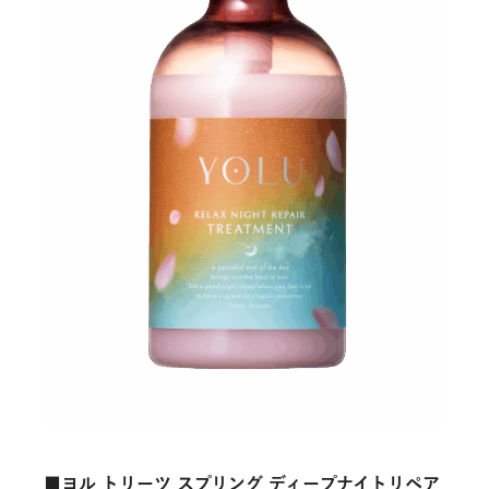
■ヨル トリーツ スプリング ディープナイトリペア