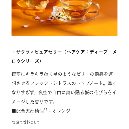
・サクラ×ピュアゼリー（ヘアケア：ディープ・メ
ロウシリーズ）
夜空にキラキラ輝く星のようなゼリーの艶感を連
想させるフレッシュシトラスのトップノート。重く
なりすぎず、夜空で自由に舞い踊る桜の花びらをイ
メージした香りです。
*2
■配合天然精油
：オレンジ
*2 全て香料として