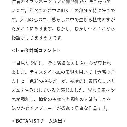
作者のイマジネーションが伸び伸びと咲き誇って
います。芽吹きの途中に開く目の部分が特に好きで
す。人間の心の中、暮らしの中で生きる植物のすが
たがここにあります。むかし、むかし…とここから
物語がはじまりそうです。
＜I-ne今井新コメント＞
一目見た瞬間に、その繊細な美しさに心が奪われ
ました。テキスタイル風の表現を用いて「質感の差
異」と「色彩の揺らぎ」が、視覚的に素晴らしいリ
ズムを生み出していると感じました。異なる素材や
色が調和し、植物の多様性と調和の素晴らしさを
気づかせるアプローチが秀逸で見事な作品です。
＜BOTANISTチーム選出＞