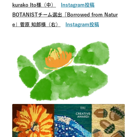
kurako Ito様
（中）
Instagram
投稿
BOTANIST
チーム選出「Borrowed from Natur
e」菅原 知郎様（右）
Instagram
投稿