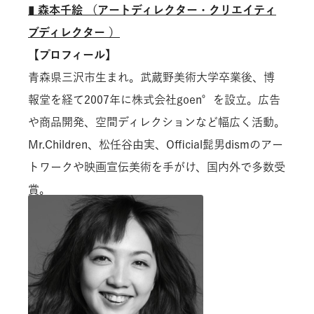
▮
森本千絵 （アートディレクター・クリエイティ
ブディレクター ）
【プロフィール】
青森県三沢市生まれ。武蔵野美術大学卒業後、博
報堂を経て2007年に株式会社goen°を設立。広告
や商品開発、空間ディレクションなど幅広く活動。
Mr.Children、松任谷由実、Official髭男dismのアー
トワークや映画宣伝美術を手がけ、国内外で多数受
賞。