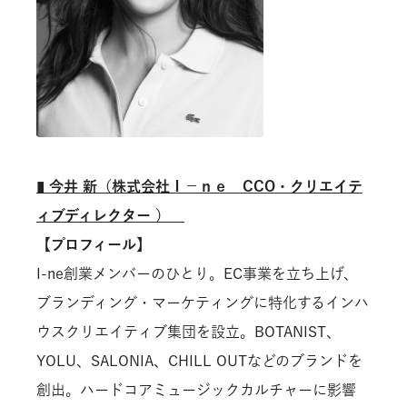
▮
今井 新（株式会社Ｉ－ｎｅ CCO・クリエイテ
ィブディレクター ）
【プロフィール】
I-ne創業メンバーのひとり。EC事業を立ち上げ、
ブランディング・マーケティングに特化するインハ
ウスクリエイティブ集団を設立。BOTANIST、
YOLU、SALONIA、CHILL OUTなどのブランドを
創出。ハードコアミュージックカルチャーに影響