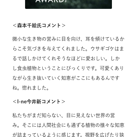
＜森本千絵氏コメント＞
微小な生き物の営みに目を向け、耳を傾けているか
らこそ気づきを与えてくれました。ウサギゴケはま
るで話しかけてくれそうなほどに愛おしい。しか
し食虫植物ということにびっくりです。可愛くあり
ながら生き抜いていく知恵がここにもあるんです
ね。惚れました。
＜I-ne今井新コメント＞
私たちがまだ知らない、目に見えない世界の営
み。そこには人間社会にも通ずる植物の様々な知恵
が詰まっているように感じます。視野を広げたり狭