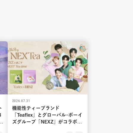
2026.07.31
ト
機能性ティーブランド
3
「Teaflex」とグローバル･ボーイ
9
ズグループ「NEXZ」がコラボ！
メンバーと一緒にティータイムを