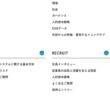
環境
社会
ガバナンス
人的資本戦略​
ESGデータ
外部からの評価・賛同するイニシアチブ
RECRUIT
システムに関する基本方針
社員インタビュー
リスク
従業員の成長と活躍を支える制度
ご質問
人的資本戦略​
よくあるご質問
採用エントリー