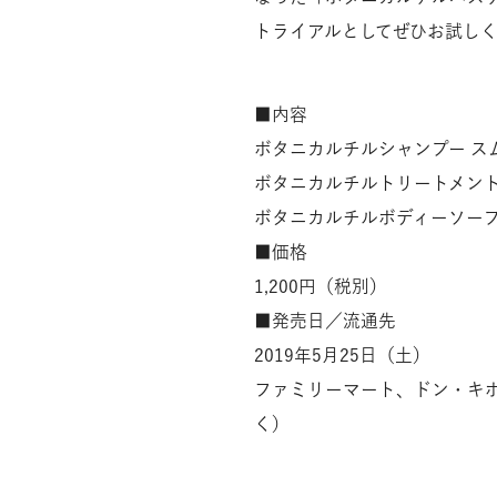
トライアルとしてぜひお試し
■内容
ボタニカルチルシャンプー スムー
ボタニカルチルトリートメント 
ボタニカルチルボディーソープ 
■価格
1,200円（税別）
■発売日／流通先
2019年5月25日（土）
ファミリーマート、ドン・キ
く）