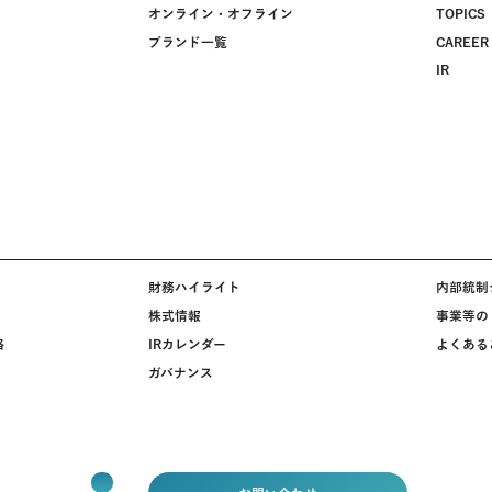
オンライン・オフライン
TOPICS
ブランド一覧
CAREER
IR
財務ハイライト
内部統制
株式情報
事業等の
略
IRカレンダー
よくある
ガバナンス