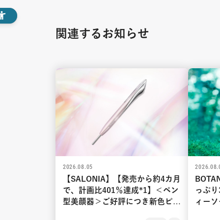
関連するお知らせ
2026.08.05
2026.08.
【SALONIA】【発売から約4カ月
BOTA
で、計画比401％達成*1】＜ペン
っぷり
型美顔器＞ご好評につき新色ピン
ィーソ
ク 8月21日新発売！1分間で速攻
ィーソ