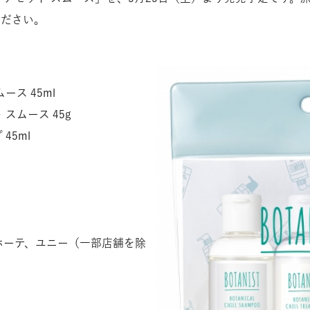
ください。
ス 45ml
スムース 45g
45ml
ホーテ、ユニー（一部店舗を除