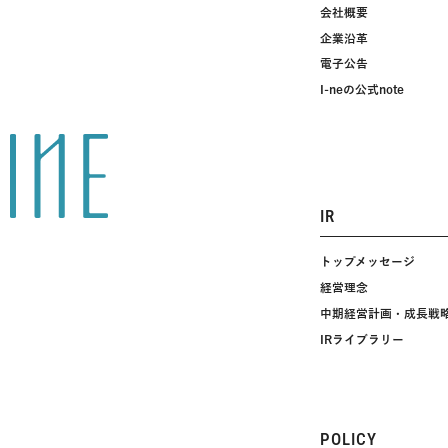
会社概要
企業沿革
電子公告
I-neの公式note
IR
トップメッセージ
経営理念
中期経営計画・成長戦
IRライブラリー
POLICY